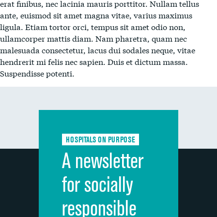
erat finibus, nec lacinia mauris porttitor. Nullam tellus
ante, euismod sit amet magna vitae, varius maximus
ligula. Etiam tortor orci, tempus sit amet odio non,
ullamcorper mattis diam. Nam pharetra, quam nec
malesuada consectetur, lacus dui sodales neque, vitae
hendrerit mi felis nec sapien. Duis et dictum massa.
Suspendisse potenti.
HOSPITALS ON PURPOSE
A newsletter
for socially
responsible