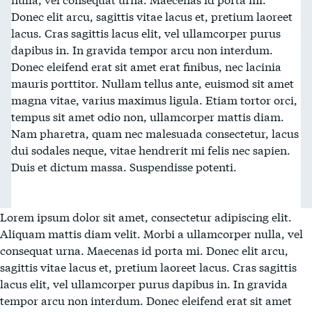
Donec elit arcu, sagittis vitae lacus et, pretium laoreet
lacus. Cras sagittis lacus elit, vel ullamcorper purus
dapibus in. In gravida tempor arcu non interdum.
Donec eleifend erat sit amet erat finibus, nec lacinia
mauris porttitor. Nullam tellus ante, euismod sit amet
magna vitae, varius maximus ligula. Etiam tortor orci,
tempus sit amet odio non, ullamcorper mattis diam.
Nam pharetra, quam nec malesuada consectetur, lacus
dui sodales neque, vitae hendrerit mi felis nec sapien.
Duis et dictum massa. Suspendisse potenti.
Lorem ipsum dolor sit amet, consectetur adipiscing elit.
Aliquam mattis diam velit. Morbi a ullamcorper nulla, vel
consequat urna. Maecenas id porta mi. Donec elit arcu,
sagittis vitae lacus et, pretium laoreet lacus. Cras sagittis
lacus elit, vel ullamcorper purus dapibus in. In gravida
tempor arcu non interdum. Donec eleifend erat sit amet