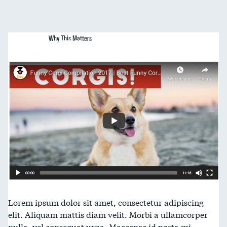
Why This Matters
Lorem ipsum dolor sit amet, consectetur adipiscing
elit. Aliquam mattis diam velit. Morbi a ullamcorper
nulla, vel consequat urna. Maecenas id porta mi.