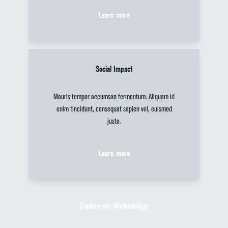
Learn more
Social Impact
Mauris tempor accumsan fermentum. Aliquam id
enim tincidunt, consequat sapien vel, euismod
justo.
Learn more
Explore our Methodology